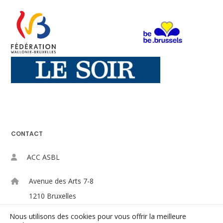
CONTACT
ACC ASBL
Avenue des Arts 7-8
1210 Bruxelles
Nous utilisons des cookies pour vous offrir la meilleure
+32-(0)2/223.09.98