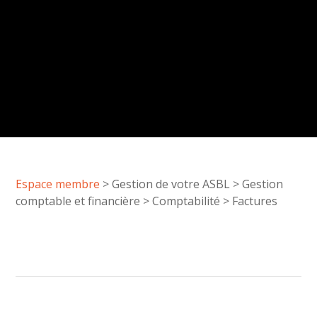
Espace membre
>
Gestion de votre ASBL
>
Gestion
comptable et financière
>
Comptabilité
>
Factures