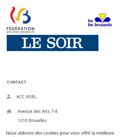
CONTACT
ACC ASBL
Avenue des Arts 7-8
1210 Bruxelles
Nous utilisons des cookies pour vous offrir la meilleure
+32-(0)2/223.09.98