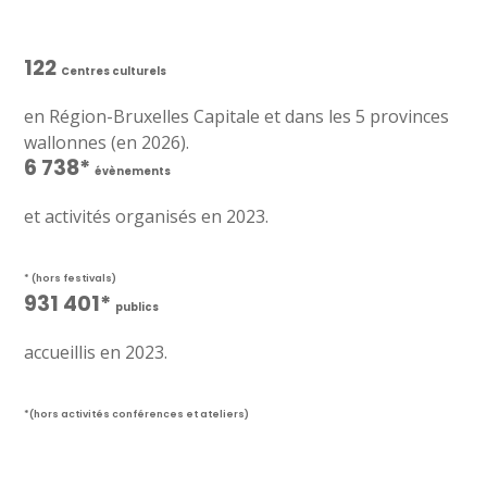
122
Centres culturels
en Région-Bruxelles Capitale et dans les 5 provinces
wallonnes (en 2026).
6 738*
évènements
et activités organisés en 2023.
* (hors festivals)
931 401*
publics
accueillis en 2023.
*(hors activités conférences et ateliers)