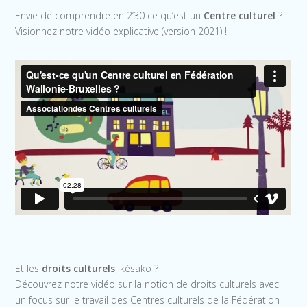
Envie de comprendre en 2’30 ce qu’est un
Centre culturel
?
Visionnez notre vidéo explicative (version 2021) !
Et les
droits culturels
, késako ?
Découvrez notre vidéo sur la notion de droits culturels avec
un focus sur le travail des Centres culturels de la Fédération