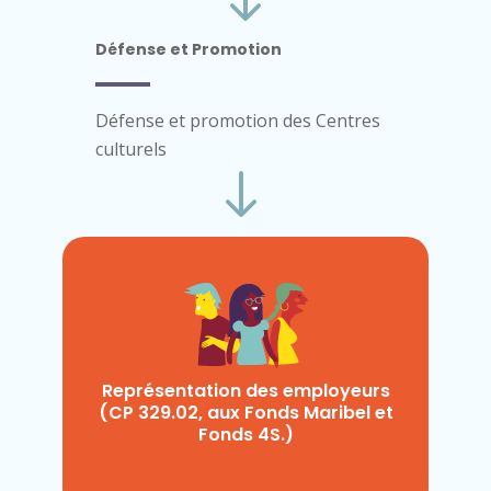
Défense et Promotion
Défense et promotion des Centres
culturels
Représentation des employeurs
(CP 329.02, aux Fonds Maribel et
Fonds 4S.)