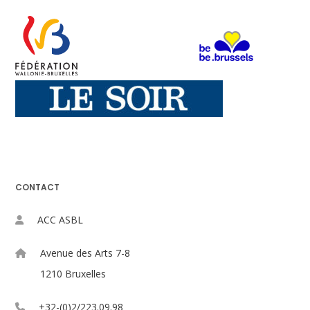
CONTACT
ACC ASBL
Avenue des Arts 7-8
1210 Bruxelles
+32-(0)2/223.09.98