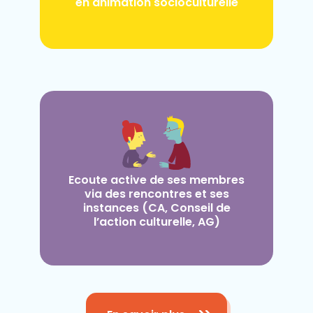
en animation socioculturelle
Ecoute active de ses membres
via des rencontres et ses
instances (CA, Conseil de
l’action culturelle, AG)