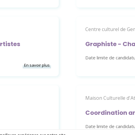
Centre culturel de G
rtistes
Graphiste - Ch
Date limite de candidat
En savoir plus
Maison Culturelle d'A
Coordination an
Date limite de candidat
En savoir plus