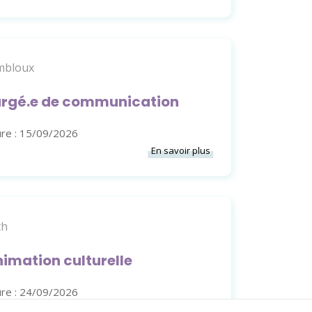
embloux
argé.e de communication
ure : 15/09/2026
En savoir plus
th
imation culturelle
ure : 24/09/2026
En savoir plus