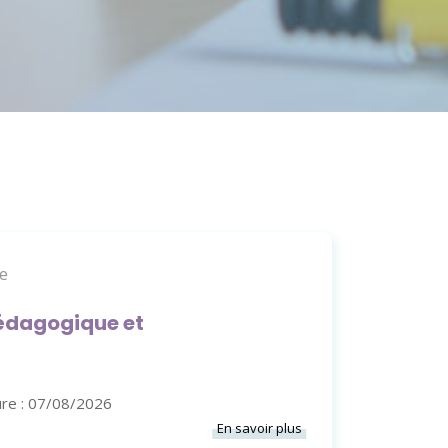
te
édagogique et
ure : 07/08/2026
En savoir plus