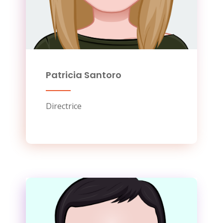
Patricia Santoro
Directrice