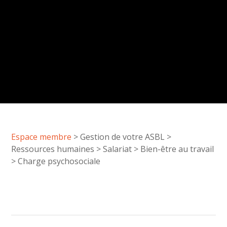
Espace membre
>
Gestion de votre ASBL
>
Ressources humaines
>
Salariat
>
Bien-être au travail
>
Charge psychosociale