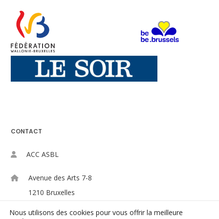
CONTACT
ACC ASBL
Avenue des Arts 7-8
1210 Bruxelles
Nous utilisons des cookies pour vous offrir la meilleure
+32-(0)2/223.09.98