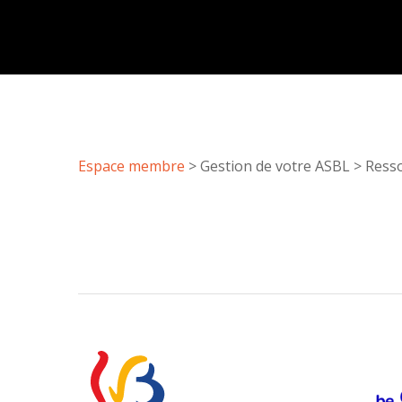
Espace membre
>
Gestion de votre ASBL
>
Ress