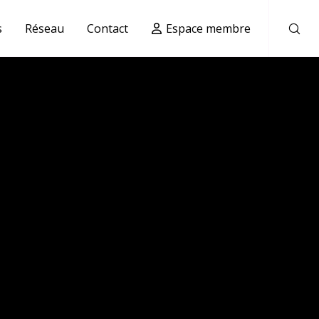
s
Réseau
Contact
Espace membre