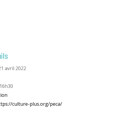
ils
21 avril 2022
:
 16h30
ion
ttps://culture-plus.org/peca/