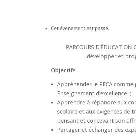
Cet évènement est passé.
PARCOURS D’ÉDUCATION CU
développer et prop
Objectifs
Appréhender le PECA comme p
Enseignement d’excellence ;
Apprendre à répondre aux com
scolaire et aux exigences de t
pensant et concevant son offre 
Partager et échanger des expé