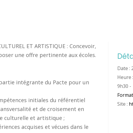
LTUREL ET ARTISTIQUE : Concevoir,
oser une offre pertinente aux écoles.
Déta
Date :
Heure 
artie intégrante du Pacte pour un
9h30 -
Format
pétences initiales du référentiel
Site :
h
ransversalité et de croisement en
culturelle et artistique ;
riences acquises et vécues dans le