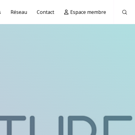
s
Réseau
Contact
Espace membre