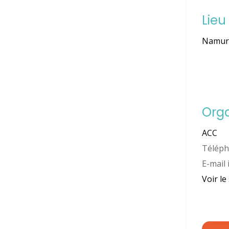
Lieu
Namu
Org
ACC
Télép
E-mail
Voir le