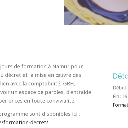
jours de
formation
à Namur pour
u décret et la mise en œuvre des
Déta
 lien avec la comptabilité, GRH,
Début 
oir un espace de paroles, d’entraide
Fin :
19
périences en toute convivialité.
Format
 programme sont disponibles ici :
e/formation-decret/