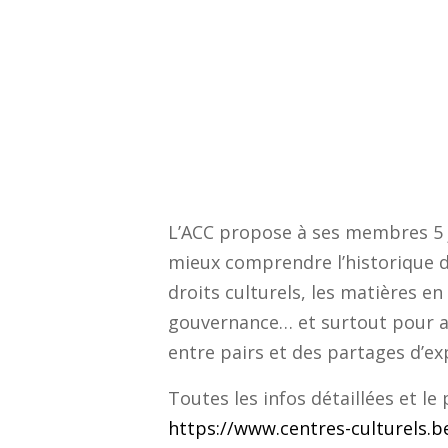
L’
ACC
propose à ses membres 5 
mieux comprendre l’historique d
droits culturels, les matières en
gouvernance… et surtout pour av
entre pairs et des partages d’ex
Toutes les infos détaillées et le
https://www.centres-culturels.b