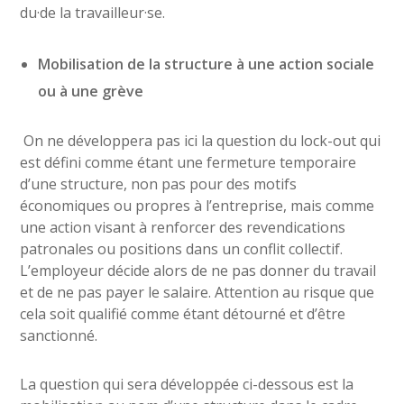
du·de la travailleur·se.
Mobilisation de la structure à une action sociale
ou à une grève
On ne développera pas ici la question du lock-out qui
est défini comme étant une fermeture temporaire
d’une structure, non pas pour des motifs
économiques ou propres à l’entreprise, mais comme
une action visant à renforcer des revendications
patronales ou positions dans un conflit collectif.
L’employeur décide alors de ne pas donner du travail
et de ne pas payer le salaire. Attention au risque que
cela soit qualifié comme étant détourné et d’être
sanctionné.
La question qui sera développée ci-dessous est la