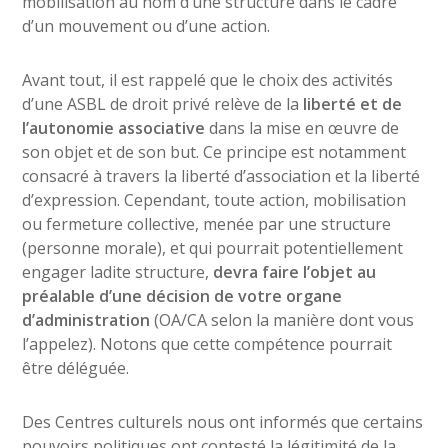
mobilisation au nom d’une structure dans le cadre
d’un mouvement ou d’une action.
Avant tout, il est rappelé que le choix des activités
d’une ASBL de droit privé relève de la
liberté et de
l’autonomie associative
dans la mise en œuvre de
son objet et de son but. Ce principe est notamment
consacré à travers la liberté d’association et la liberté
d’expression. Cependant, toute action, mobilisation
ou fermeture collective, menée par une structure
(personne morale), et qui pourrait potentiellement
engager ladite structure,
devra faire l’objet au
préalable d’une décision de votre organe
d’administration
(OA/CA selon la manière dont vous
l’appelez). Notons que cette compétence pourrait
être déléguée.
Des Centres culturels nous ont informés que certains
pouvoirs politiques ont contesté la légitimité de la