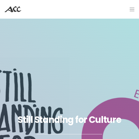
Still Standing for Culture