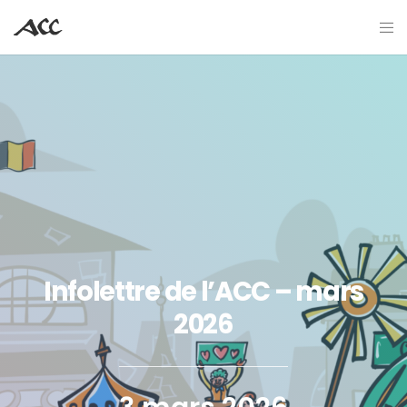
Infolettre de l’ACC – mars
2026