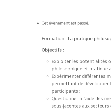
Cet évènement est passé.
Formation :
La pratique philosop
Objectifs :
Exploiter les potentialités 
philosophique et pratique a
Expérimenter différentes m
permettant de développer l’
participants ;
Questionner à l’aide des mé
sous-jacentes aux secteurs d