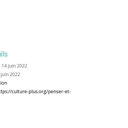
ils
:
14 juin 2022
 juin 2022
ion
ttps://culture-plus.org/penser-et-