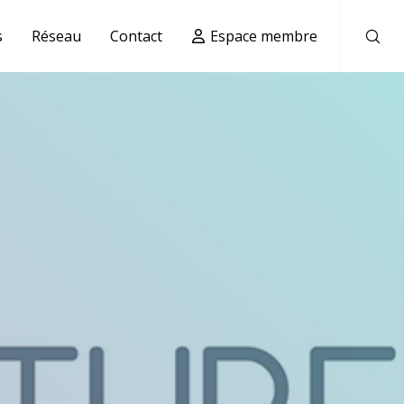
s
Réseau
Contact
Espace membre