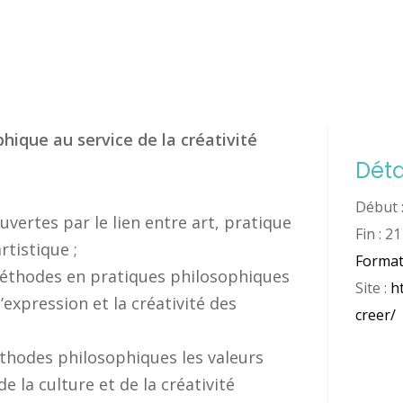
hique au service de la créativité
Déta
Début 
ouvertes par le lien entre art, pratique
Fin :
21
rtistique ;
Format
éthodes en pratiques philosophiques
Site :
h
expression et la créativité des
creer/
thodes philosophiques les valeurs
e la culture et de la créativité