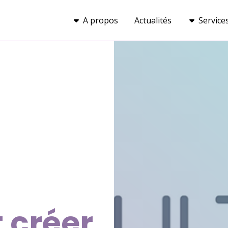
A propos
Actualités
Service
 créer