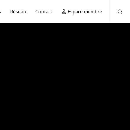
s
Réseau
Contact
Espace membre