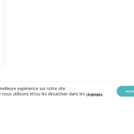
meilleure expérience sur notre site.
Acc
 nous utilisons et/ou les désactiver dans les
.
réglages