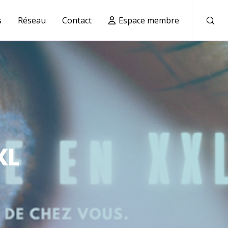
s
Réseau
Contact
Espace membre
XL