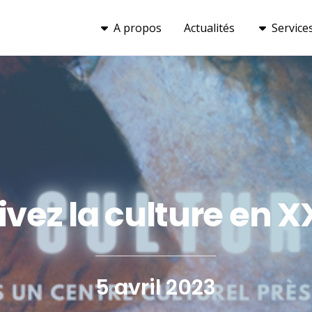
A propos
Actualités
Service
ivez la culture en X
5 avril 2023