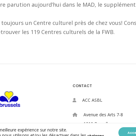
re parution aujourd’hui dans le MAD, le supplément 
 a toujours un Centre culturel près de chez vous! Co
trouver les 119 Centres culturels de la FWB.
CONTACT
ACC ASBL
Avenue des Arts 7-8
1210 Bruxelles
meilleure expérience sur notre site.
Acc
 nous utilisons et/ou les désactiver dans les
.
réglages