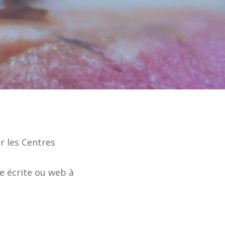
r les Centres
se écrite ou web à