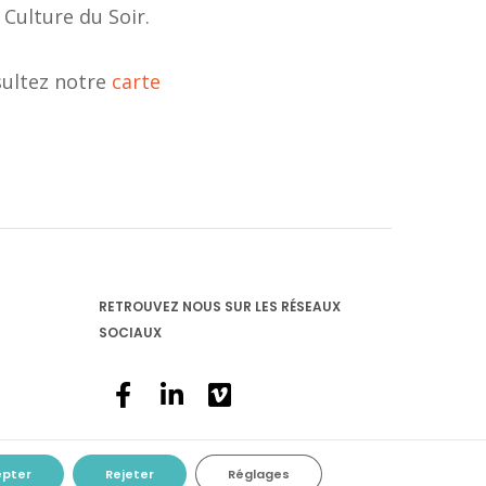
Culture du Soir.
nsultez notre
carte
RETROUVEZ NOUS SUR LES RÉSEAUX
SOCIAUX
epter
Rejeter
Réglages