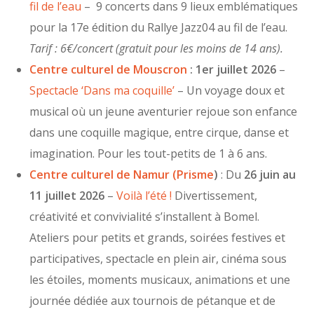
fil de l’eau
– 9 concerts dans 9 lieux emblématiques
pour la 17e édition du Rallye Jazz04 au fil de l’eau.
Tarif : 6€/concert
(gratuit pour les moins de 14 ans).
Centre culturel de Mouscron
: 1er juillet 2026
–
Spectacle ‘Dans ma coquille’
– Un voyage doux et
musical où un jeune aventurier rejoue son enfance
dans une coquille magique, entre cirque, danse et
imagination. Pour les tout-petits de 1 à 6 ans.
Centre culturel de Namur (Prisme
)
: Du
26 juin au
11 juillet 2026
–
Voilà l’été !
Divertissement,
créativité et convivialité s’installent à Bomel.
Ateliers pour petits et grands, soirées festives et
participatives, spectacle en plein air, cinéma sous
les étoiles, moments musicaux, animations et une
journée dédiée aux tournois de pétanque et de