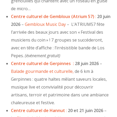
grenouilles qui chantent avec un roseau en guise
de micro…
Centre culturel de Gembloux (Atrium 57)
:
20 juin
2026
–
Gembloux Music Day
– L’ATRIUM57 fête
l’arrivée des beaux jours avec son « Festival des
musiciens du coin » ! 7 groupes se succéderont,
avec en tête d’affiche : l’irrésistible bande de Los
Pepes.
(évènement gratuit)
Centre culturel de Gerpinnes :
28 juin 2026
–
Balade gourmande et culturelle,
de 6 km à
Gerpinnes : quatre haltes mêlant saveurs locales,
musique live et convivialité pour découvrir
artisans, terroir et patrimoine dans une ambiance
chaleureuse et festive.
Centre culturel de Hannut
:
20 et 21 juin 2026
–