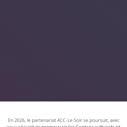
En 2026, le partenariat ACC-Le Soir se poursuit, avec