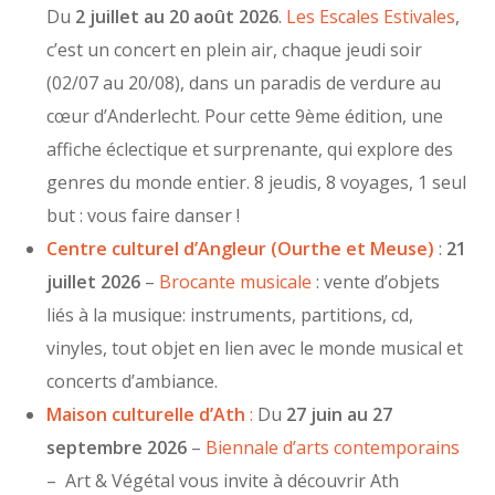
Du
2 juillet au 20 août 2026
.
Les Escales Estivales
,
c’est un concert en plein air, chaque jeudi soir
(02/07 au 20/08), dans un paradis de verdure au
cœur d’Anderlecht. Pour cette 9ème édition, une
affiche éclectique et surprenante, qui explore des
genres du monde entier. 8 jeudis, 8 voyages, 1 seul
but : vous faire danser !
Centre culturel d’Angleur (Ourthe et Meuse)
:
21
juillet 2026
–
Brocante musicale
: vente d’objets
liés à la musique: instruments, partitions, cd,
vinyles, tout objet en lien avec le monde musical et
concerts d’ambiance.
Maison culturelle d’Ath
:
Du
27 juin au 27
septembre 2026
–
Biennale d’arts contemporains
– Art & Végétal vous invite à découvrir Ath