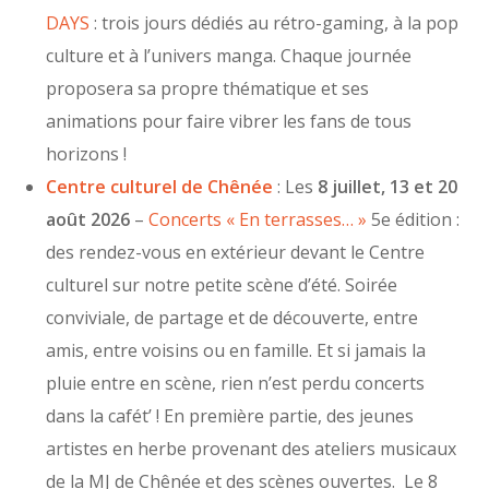
DAYS
: trois jours dédiés au rétro-gaming, à la pop
culture et à l’univers manga. Chaque journée
proposera sa propre thématique et ses
animations pour faire vibrer les fans de tous
horizons !
Centre culturel de Chênée
: Les
8 juillet, 13 et 20
août
2026
–
Concerts « En terrasses… »
5e édition :
des rendez-vous en extérieur devant le Centre
culturel sur notre petite scène d’été. Soirée
conviviale, de partage et de découverte, entre
amis, entre voisins ou en famille. Et si jamais la
pluie entre en scène, rien n’est perdu concerts
dans la cafét’ ! En première partie, des jeunes
artistes en herbe provenant des ateliers musicaux
de la MJ de Chênée et des scènes ouvertes. Le 8