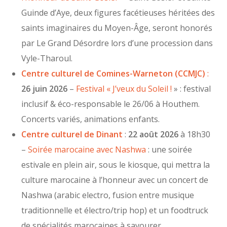
Guinde d’Aye, deux figures facétieuses héritées des
saints imaginaires du Moyen-Âge, seront honorés
par Le Grand Désordre lors d’une procession dans
Vyle-Tharoul.
Centre culturel de Comines-Warneton (CCMJC)
:
26 juin 2026
–
Festival « J’veux du Soleil !
» : festival
inclusif & éco-responsable le 26/06 à Houthem.
Concerts variés, animations enfants.
Centre culturel de Dinant
:
22 août 2026
à 18h30
–
Soirée marocaine avec Nashwa
: une soirée
estivale en plein air, sous le kiosque, qui mettra la
culture marocaine à l’honneur avec un concert de
Nashwa (arabic electro, fusion entre musique
traditionnelle et électro/trip hop) et un foodtruck
de spécialités marocaines à savourer.