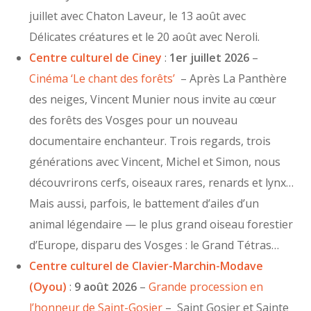
juillet avec Chaton Laveur, le 13 août avec
Délicates créatures et le 20 août avec Neroli.
Centre culturel de Ciney
:
1er juillet 2026
–
Cinéma ‘Le chant des forêts’
– Après La Panthère
des neiges, Vincent Munier nous invite au cœur
des forêts des Vosges pour un nouveau
documentaire enchanteur. Trois regards, trois
générations avec Vincent, Michel et Simon, nous
découvrirons cerfs, oiseaux rares, renards et lynx…
Mais aussi, parfois, le battement d’ailes d’un
animal légendaire — le plus grand oiseau forestier
d’Europe, disparu des Vosges : le Grand Tétras…
Centre culturel de Clavier-Marchin-Modave
(Oyou)
:
9 août 2026
–
Grande procession en
l’honneur de Saint-Gosier
– Saint Gosier et Sainte