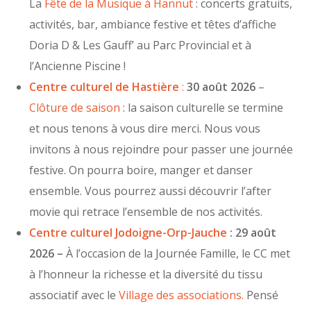
La
Fête de la Musique à Hannut
: concerts gratuits,
activités, bar, ambiance festive et têtes d’affiche
Doria D & Les Gauff’ au Parc Provincial et à
l’Ancienne Piscine !
Centre culturel de Hastière
:
30 août 2026
–
Clôture de saison
: la saison culturelle se termine
et nous tenons à vous dire merci. Nous vous
invitons à nous rejoindre pour passer une journée
festive. On pourra boire, manger et danser
ensemble. Vous pourrez aussi découvrir l’after
movie qui retrace l’ensemble de nos activités.
Centre culturel Jodoigne-Orp-Jauche
: 29 août
2026 –
À l’occasion de la Journée Famille, le CC met
à l’honneur la richesse et la diversité du tissu
associatif avec le
Village des associations.
Pensé