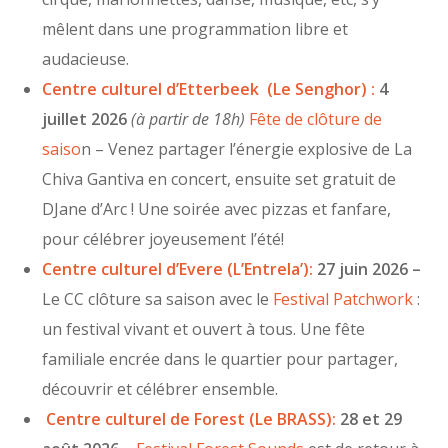
mêlent dans une programmation libre et
audacieuse.
Centre culturel d’Etterbeek (Le Senghor) :
4
juillet 2026
(à partir de 18h)
Fête de clôture de
saiso
n – Venez partager l’énergie explosive de La
Chiva Gantiva en concert, ensuite set gratuit de
DJane d’Arc ! Une soirée avec pizzas et fanfare,
pour célébrer joyeusement l’été!
Centre culturel d’Evere (L’Entrela’):
27 juin 2026 –
Le CC clôture sa saison avec le
Festival Patchwork
:
un festival vivant et ouvert à tous. Une fête
familiale encrée dans le quartier pour partager,
découvrir et célébrer ensemble.
Centre culturel de Forest (Le BRASS):
28 et 29