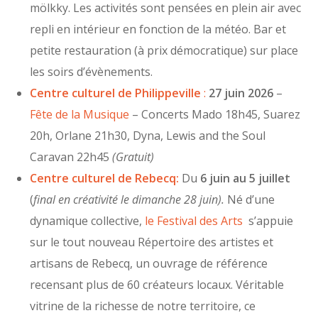
mölkky. Les activités sont pensées en plein air avec
repli en intérieur en fonction de la météo. Bar et
petite restauration (à prix démocratique) sur place
les soirs d’évènements.
Centre culturel de Philippeville
:
27 juin 2026
–
Fête de la Musique
– Concerts Mado 18h45, Suarez
20h, Orlane 21h30, Dyna, Lewis and the Soul
Caravan 22h45
(Gratuit)
Centre culturel de Rebecq
:
Du
6 juin au 5 juillet
(
final en créativité le dimanche 28 juin).
Né d’une
dynamique collective,
le Festival des Arts
s’appuie
sur le tout nouveau Répertoire des artistes et
artisans de Rebecq, un ouvrage de référence
recensant plus de 60 créateurs locaux. Véritable
vitrine de la richesse de notre territoire, ce