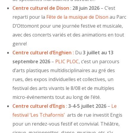
Centre culturel de Dison
:
28 juin 2026
– C’est
reparti pour la
Fête de la musique de Dison
au Parc
D’Ottomont pour une journée festive et musicale,
avec des concerts variés et des animations en tout
genre!
Centre culturel d’Enghien :
Du
3 juillet au 13
septembre 2026
–
PLIC PLOC
, c’est un parcours
d’arts plastiques multidisciplinaires au gré des
rues, des expos individuelles et collectives, un
festival des arts vivants le 8/08 et de multiples
micro-événements tout au long de l’été.
Centre culturel d’Engis
:
3-4-5 juillet 2026
–
Le
festival ‘Les Tchafornis’
arts de rue investit Engis
pour un rendez-vous festif et convivial. Théâtre,
cirque, marionnettes, danse, musique, etc, s’y