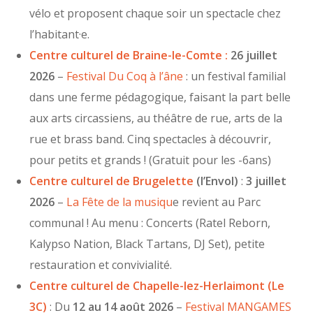
vélo et proposent chaque soir un spectacle chez
l’habitant·e.
Centre culturel de Braine-le-Comte :
26 juillet
2026
–
Festival Du Coq à l’âne
: un festival familial
dans une ferme pédagogique, faisant la part belle
aux arts circassiens, au théâtre de rue, arts de la
rue et brass band. Cinq spectacles à découvrir,
pour petits et grands ! (Gratuit pour les -6ans)
Centre culturel de Brugelette
(l’Envol)
:
3 juillet
2026
–
La Fête de la musiqu
e revient au Parc
communal ! Au menu : Concerts (Ratel Reborn,
Kalypso Nation, Black Tartans, DJ Set), petite
restauration et convivialité.
Centre culturel de Chapelle-lez-Herlaimont (Le
3C)
: Du
12 au 14 août 2026
–
Festival MANGAMES