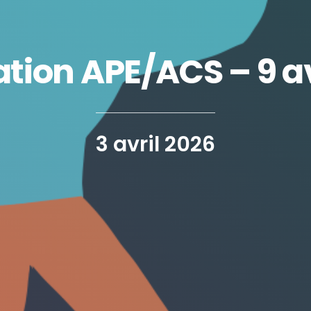
ation APE/ACS – 9 av
3 avril 2026