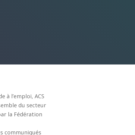
e à l’emploi, ACS
nsemble du secteur
par la Fédération
 les communiqués