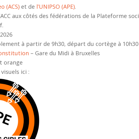
o (ACS)
et de
l’UNIPSO (APE)
.
’ACC aux côtés des fédérations de la Plateforme soci
f.
 2026
lement à partir de 9h30, départ du cortège à 10h30
onstitution
– Gare du Midi à Bruxelles
et orange
isuels ici :