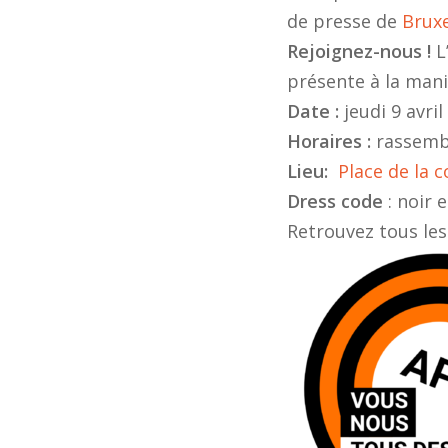
de presse de
Bruxe
Rejoignez-nous !
L
présente à la mani
Date :
jeudi 9 avril
Horaires :
rassemb
Lieu:
Place de la c
Dress code
: noir 
Retrouvez tous les v