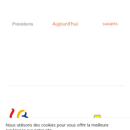
Évènements
Aujourd’hui
Évènements
Précédents
suivants
Nous utilisons des cookies pour vous offrir la meilleure