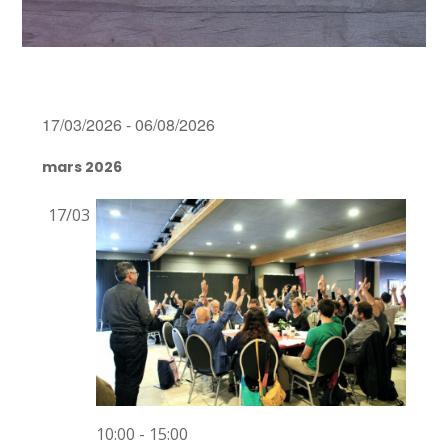
17/03/2026
 - 
06/08/2026
Sélectionnez
mars 2026
une
date.
17/03
10:00 - 15:00