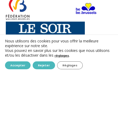
Nous utilisons des cookies pour vous offrir la meilleure
expérience sur notre site.
Vous pouvez en savoir plus sur les cookies que nous utilisons
et/ou les désactiver dans les
.
réglages
CONTACT
Accepter
Rejeter
Réglages
ACC ASBL
Avenue des Arts 7-8
1210 Bruxelles
+32-(0)2/223.09.98