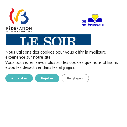
Nous utilisons des cookies pour vous offrir la meilleure
expérience sur notre site.
Vous pouvez en savoir plus sur les cookies que nous utilisons
et/ou les désactiver dans les
.
réglages
CONTACT
Accepter
Rejeter
Réglages
ACC ASBL
Avenue des Arts 7-8
1210 Bruxelles