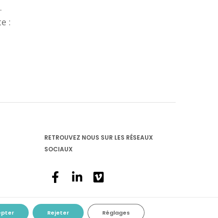
.
e :
RETROUVEZ NOUS SUR LES RÉSEAUX
SOCIAUX
epter
Rejeter
Réglages