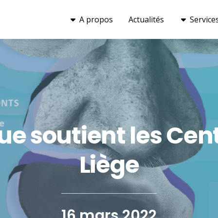
A propos
Actualités
Service
ue soutient les Cen
Liège
16 mars 2022