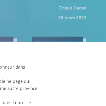
’honneur dans
pleine page qui
 une autre province
r dans la presse