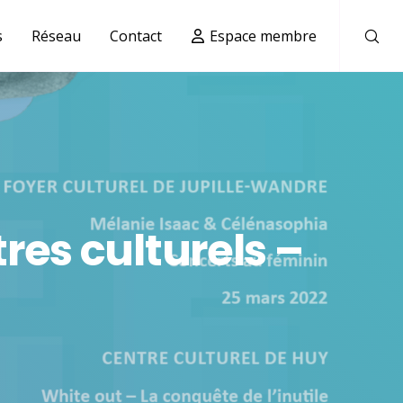
s
Réseau
Contact
Espace membre
tres culturels –