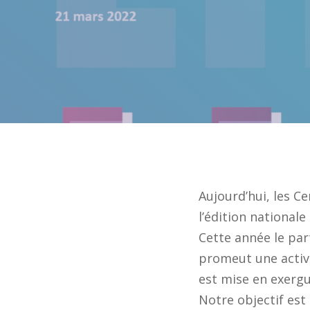
Aujourd’hui, les C
l’édition nationale
Cette année le pa
promeut une activi
est mise en exergu
Notre objectif est