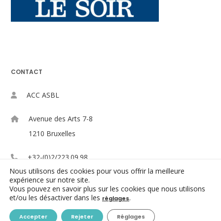
CONTACT
ACC ASBL
Avenue des Arts 7-8
1210 Bruxelles
+32-(0)2/223.09.98
Nous utilisons des cookies pour vous offrir la meilleure
expérience sur notre site.
info@centres-culturels.be
Vous pouvez en savoir plus sur les cookies que nous utilisons
et/ou les désactiver dans les
.
réglages
Accepter
Rejeter
Réglages