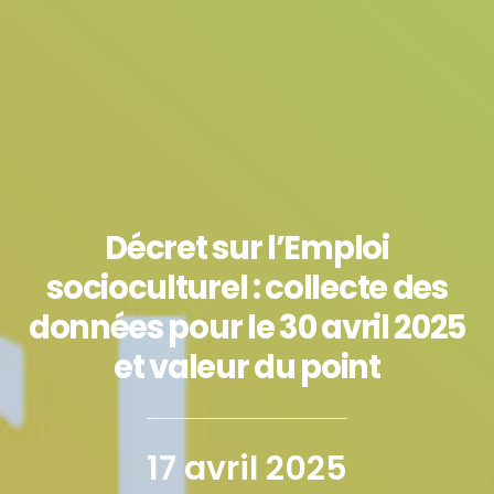
Décret sur l’Emploi
socioculturel : collecte des
données pour le 30 avril 2025
et valeur du point
17 avril 2025