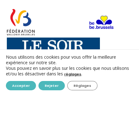
Nous utilisons des cookies pour vous offrir la meilleure
expérience sur notre site.
Vous pouvez en savoir plus sur les cookies que nous utilisons
et/ou les désactiver dans les
.
réglages
CONTACT
Accepter
Rejeter
Réglages
ACC ASBL
Avenue des Arts 7-8
1210 Bruxelles