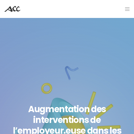
Augmentation des
interventions de
l’employeur.euse dans les