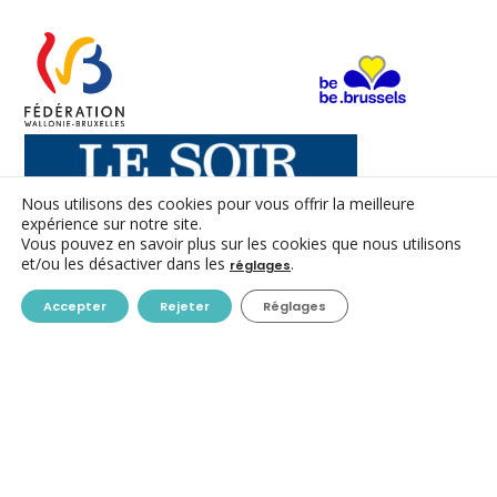
Nous utilisons des cookies pour vous offrir la meilleure
expérience sur notre site.
Vous pouvez en savoir plus sur les cookies que nous utilisons
et/ou les désactiver dans les
.
réglages
CONTACT
Accepter
Rejeter
Réglages
ACC ASBL
Avenue des Arts 7-8
1210 Bruxelles