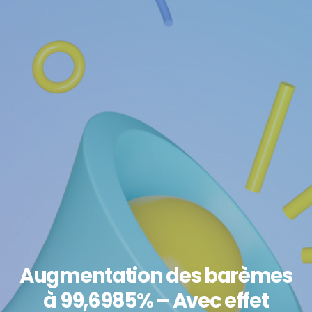
Augmentation des barèmes
à 99,6985% – Avec effet