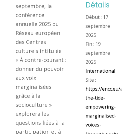
Détails
septembre, la
conférence
Début :
17
annuelle 2025 du
septembre
Réseau européen
2025
des Centres
Fin :
19
culturels intitulée
septembre
« À contre-courant :
2025
donner du pouvoir
International
aux voix
Site :
marginalisées
https://encc.eu/articl
grâce à la
the-tide-
socioculture »
empowering-
explorera les
marginalised-
questions liées à la
voices-
participation et à
through-socio-