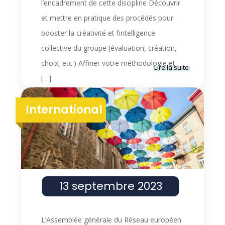
l’encadrement de cette discipline Découvrir
et mettre en pratique des procédés pour
booster la créativité et l’intelligence
collective du groupe (évaluation, création,
choix, etc.) Affiner votre méthodologie et
Lire la suite
[…]
13 juin 2023
-
20 juin 2023
International
Moonwalk, animer la danse
13 septembre 2023
L’Assemblée générale du Réseau européen