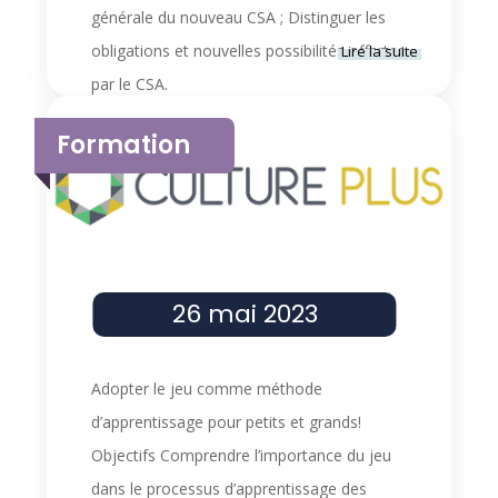
générale du nouveau CSA ; Distinguer les
obligations et nouvelles possibilités offertes
Lire la suite
par le CSA.
13h30
-
17h30
Formation
CSA : Quels changements pour les
ASBL ?
26 mai 2023
Adopter le jeu comme méthode
d’apprentissage pour petits et grands!
Objectifs Comprendre l’importance du jeu
dans le processus d’apprentissage des